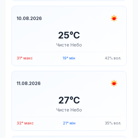
10.08.2026
25°C
Чисте Небо
31° макс
19° мін
42% вол.
11.08.2026
27°C
Чисте Небо
32° макс
21° мін
35% вол.