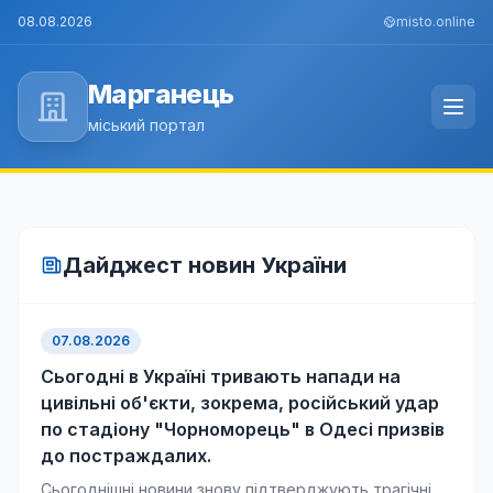
08.08.2026
misto.online
Марганець
міський портал
Дайджест новин України
07.08.2026
Сьогодні в Україні тривають напади на
цивільні об'єкти, зокрема, російський удар
по стадіону "Чорноморець" в Одесі призвів
до постраждалих.
Сьогоднішні новини знову підтверджують трагічні