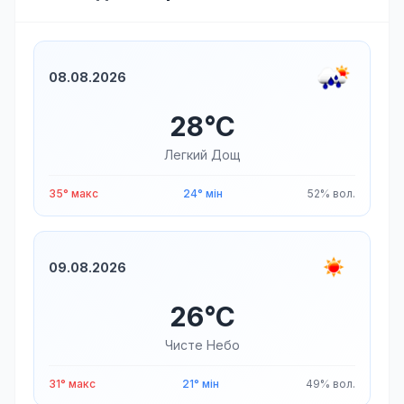
08.08.2026
28°C
Легкий Дощ
35° макс
24° мін
52% вол.
09.08.2026
26°C
Чисте Небо
31° макс
21° мін
49% вол.